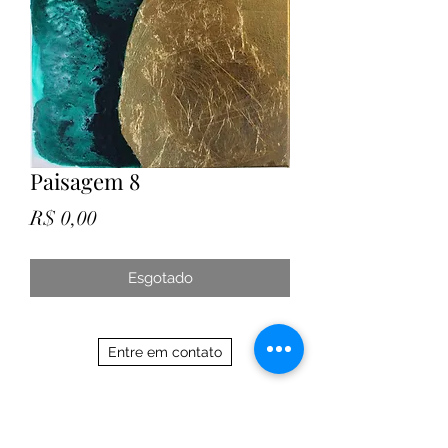
Paisagem 8
Preço
R$ 0,00
Esgotado
Entre em contato
21 97588 7017