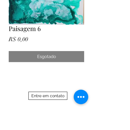
Paisagem 6
Preço
R$ 0,00
Esgotado
Entre em contato
21 97588 7017