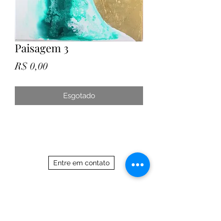
Paisagem 3
Preço
R$ 0,00
Esgotado
Entre em contato
21 97588 7017