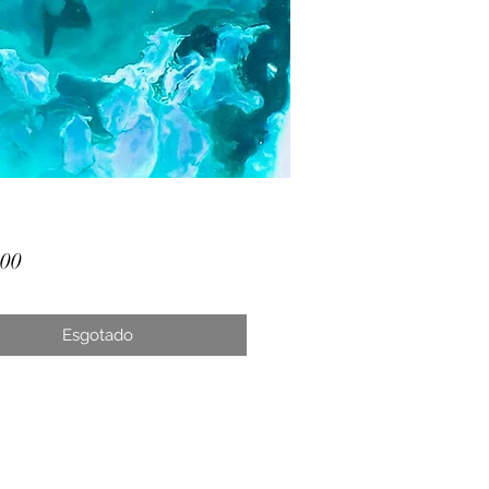
Preço
,00
Esgotado