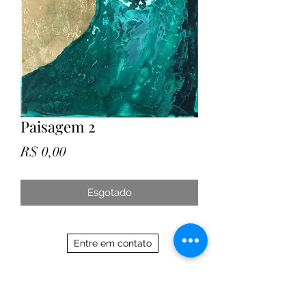
Paisagem 2
Preço
R$ 0,00
Esgotado
Entre em contato
21 97588 7017