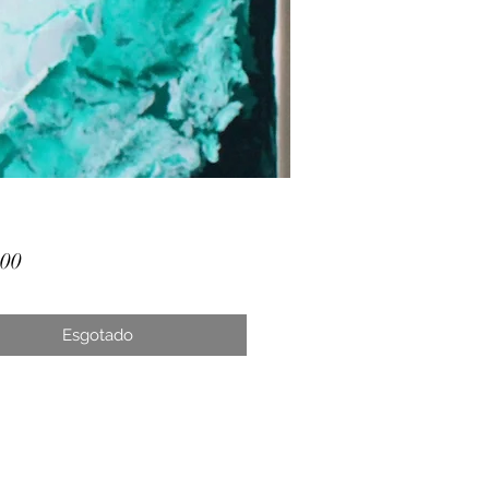
Preço
,00
Esgotado