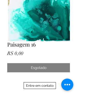
Paisagem 16
Preço
R$ 0,00
Esgotado
Entre em contato
21 97588 7017