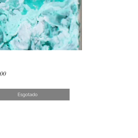
Preço
,00
Esgotado