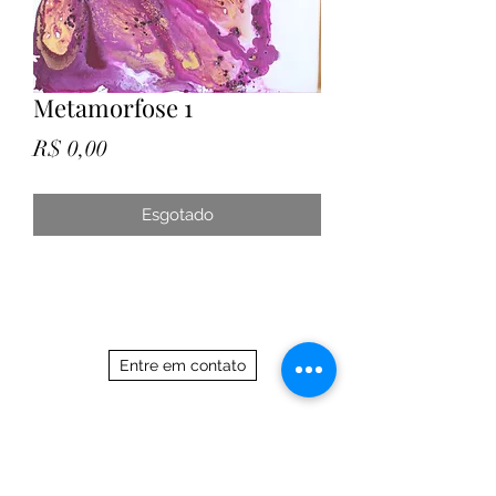
Metamorfose 1
Preço
R$ 0,00
Esgotado
Entre em contato
21 97588 7017